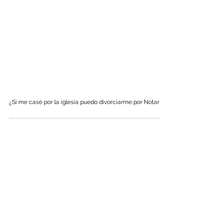
¿Si me casé por la iglesia puedo divorciarme por Notaría?