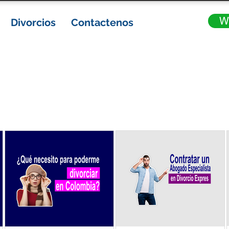
W
Divorcios
Contactenos