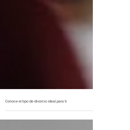
Conoce el tipo de divorcio ideal para ti