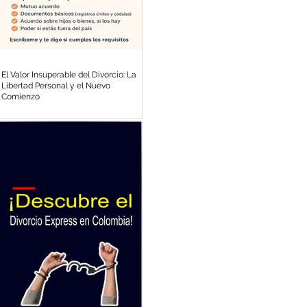
El Valor Insuperable del Divorcio: La
Libertad Personal y el Nuevo
Comienzo