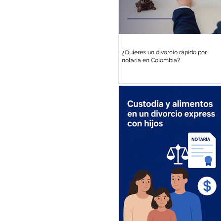
¿Quieres un divorcio rápido por
notaría en Colombia?