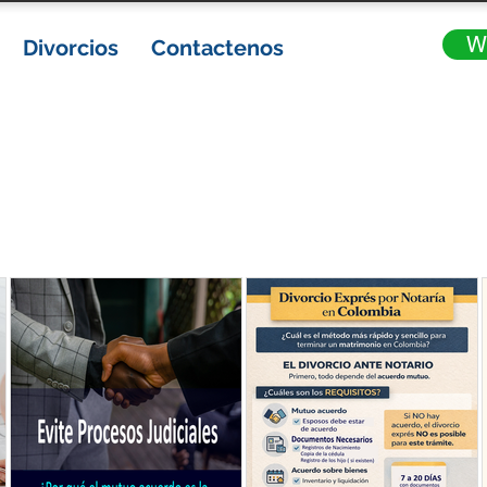
W
Divorcios
Contactenos