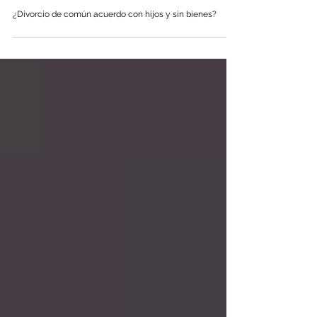
¿Divorcio de común acuerdo con hijos y sin bienes?