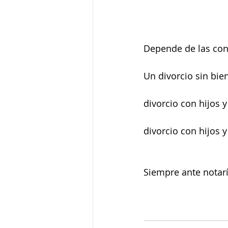
Depende de las con
Un divorcio sin bien
divorcio con hijos y
divorcio con hijos 
Siempre ante notar