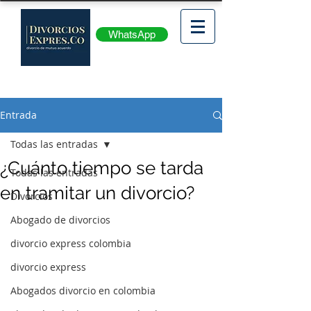
WhatsApp
Entrada
Todas las entradas
¿Cuánto tiempo se tarda
Todas las entradas
en tramitar un divorcio?
Divorcios
Abogado de divorcios
divorcio express colombia
divorcio express
Abogados divorcio en colombia