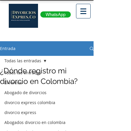
WhatsApp
Entrada
Todas las entradas
¿Dónde registro mi
Todas las entradas
divorcio en Colombia?
Divorcios
Abogado de divorcios
divorcio express colombia
divorcio express
Abogados divorcio en colombia