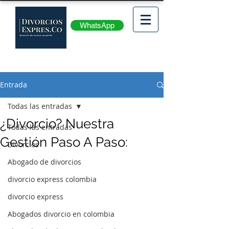
WhatsApp
Entrada
Todas las entradas
¿Divorcio? Nuestra
Todas las entradas
Gestión Paso A Paso:
Divorcios
Abogado de divorcios
divorcio express colombia
divorcio express
Abogados divorcio en colombia