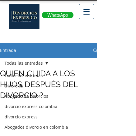
WhatsApp
Entrada
Todas las entradas
QUIEN CUIDA A LOS
Todas las entradas
HIJOS DESPUÉS DEL
Divorcios
DIVORCIO ?
Abogado de divorcios
divorcio express colombia
divorcio express
Abogados divorcio en colombia