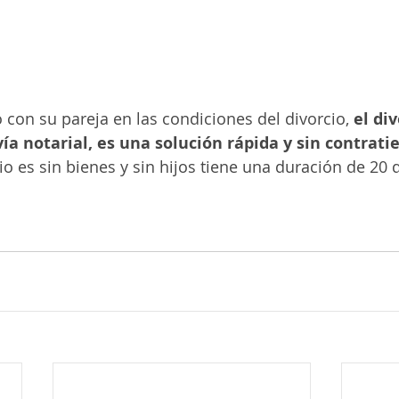
con su pareja en las condiciones del divorcio, 
el di
vía notarial, es una solución rápida y sin contrat
io es sin bienes y sin hijos tiene una duración de 20 d