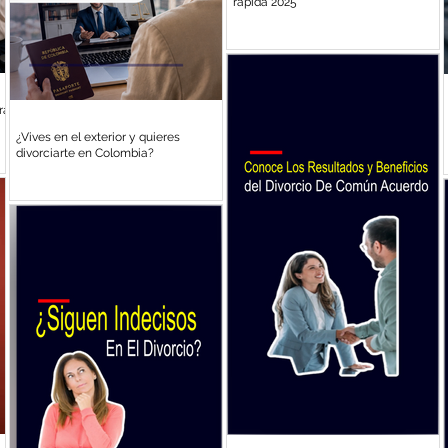
rápida 2025
ra
¿Vives en el exterior y quieres
divorciarte en Colombia?