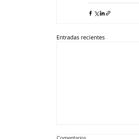
Entradas recientes
Comentarios