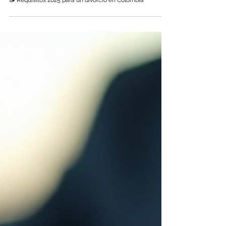
📝 Requisitos 2025 para un divorcio en Colombia