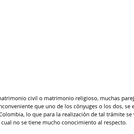
matrimonio civil o matrimonio religioso, muchas parej
inconveniente que uno de los cónyuges o los dos, se 
olombia, lo que para la realización de tal trámite se 
 cual no se tiene mucho conocimiento al respecto.