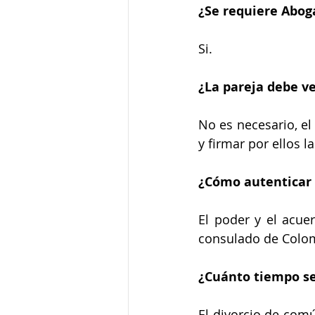
¿Se requiere Abog
Si.
¿La pareja debe ve
No es necesario, el
y firmar por ellos l
¿Cómo autenticar 
El poder y el acuer
consulado de Colomb
¿Cuánto tiempo se
El divorcio de comú