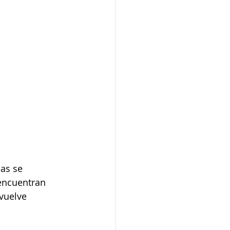
as se 
encuentran 
vuelve 