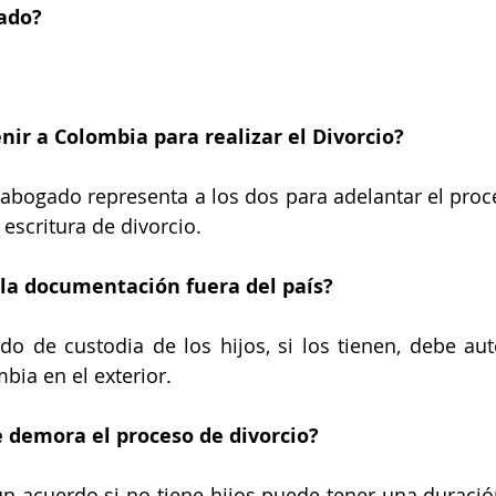
ado? 
nir a Colombia para realizar el Divorcio? 
 abogado representa a los dos para adelantar el proce
a escritura de divorcio.
la documentación fuera del país?
do de custodia de los hijos, si los tienen, debe aute
ia en el exterior.
 demora el proceso de divorcio?
n acuerdo si no tiene hijos puede tener una duración 