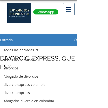
WhatsApp
Entrada
Todas las entradas
DIVORCIO EXPRESS, QUE
Todas las entradas
ES?
Divorcios
Abogado de divorcios
divorcio express colombia
divorcio express
Abogados divorcio en colombia