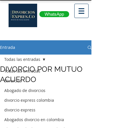
WhatsApp
Entrada
Todas las entradas
DIVORCIO POR MUTUO
Todas las entradas
ACUERDO
Divorcios
Abogado de divorcios
divorcio express colombia
divorcio express
Abogados divorcio en colombia