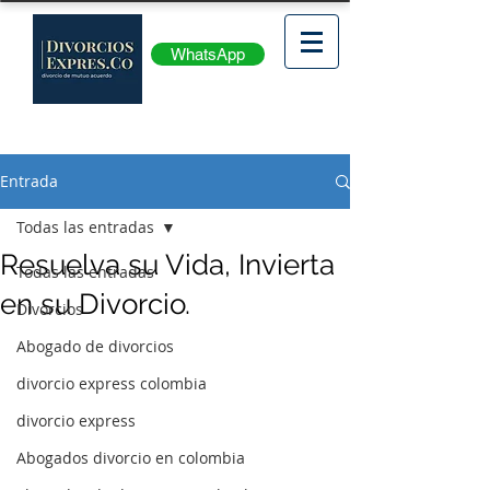
WhatsApp
Entrada
Todas las entradas
Resuelva su Vida, Invierta
Todas las entradas
en su Divorcio.
Divorcios
Abogado de divorcios
divorcio express colombia
divorcio express
Abogados divorcio en colombia