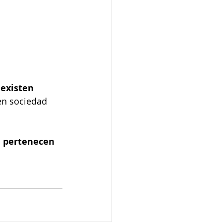
 existen 
en sociedad 
 
pertenecen 