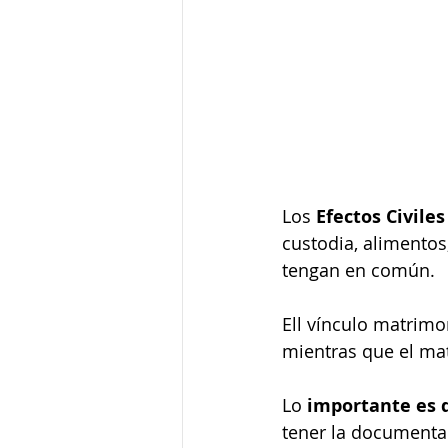
Los 
Efectos Civiles
custodia, alimentos
tengan en común.
Ell vínculo matrimon
mientras que el matr
Lo 
importante es q
tener la documentac