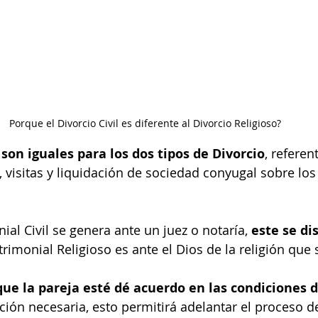
Porque el Divorcio Civil es diferente al Divorcio Religioso?
 son iguales para los dos tipos de Divorcio
, referent
, visitas y liquidación de sociedad conyugal sobre los
ial Civil se genera ante un juez o notaría, 
este se di
imonial Religioso es ante el Dios de la religión que s
ue la pareja esté dé acuerdo en las condiciones d
ión necesaria, esto permitirá adelantar el proceso d