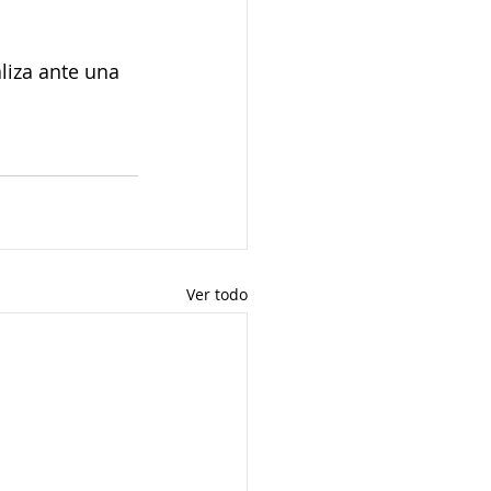
liza ante una 
Ver todo