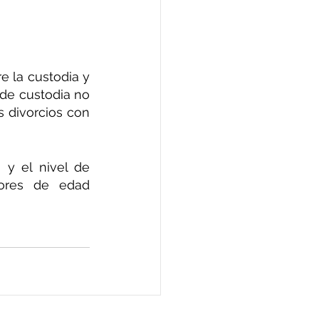
e la custodia y 
de custodia no 
 divorcios con 
y el nivel de 
ores de edad 