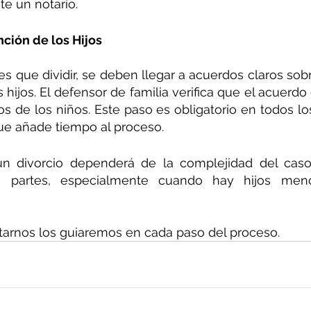
te un notario.
ción de los Hijos
es que dividir, se deben llegar a acuerdos claros sobr
hijos. El defensor de familia verifica que el acuerdo 
s de los niños. Este paso es obligatorio en todos los
que añade tiempo al proceso.
un divorcio dependerá de la complejidad del caso 
s partes, especialmente cuando hay hijos men
arnos los guiaremos en cada paso del proceso.