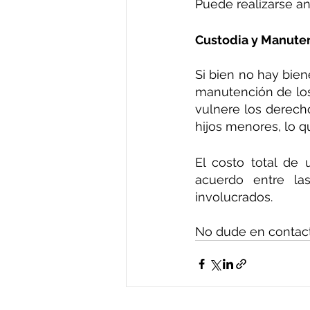
Puede realizarse an
Custodia y Manuten
Si bien no hay bien
manutención de los 
vulnere los derecho
hijos menores, lo 
El costo total de 
acuerdo entre la
involucrados.
No dude en contact